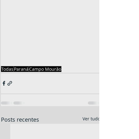
Todas
Paraná
Campo Mourão
Posts recentes
Ver tudo