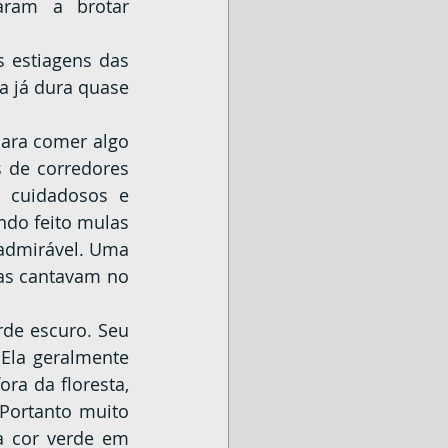
ram a brotar 
a já dura quase 
de corredores 
cuidadosos e 
do feito mulas 
admirável. Uma 
as cantavam no 
Ela geralmente 
a da floresta, 
Portanto muito 
a cor verde em 