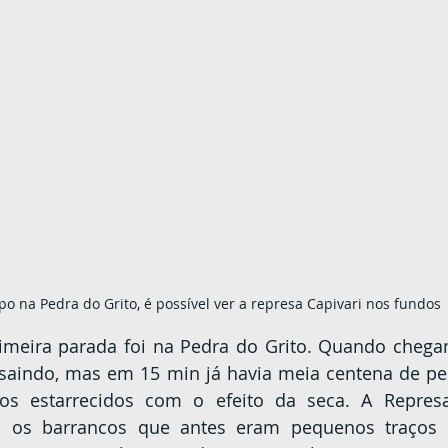
po na Pedra do Grito, é possível ver a represa Capivari nos fundos
saindo, mas em 15 min já havia meia centena de pes
os estarrecidos com o efeito da seca. A Represa 
a, os barrancos que antes eram pequenos traços 