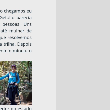
etúlio parecia 
pessoas. Uns 
até mulher de 
que resolvemos 
trilha. Depois 
nte diminuiu o 