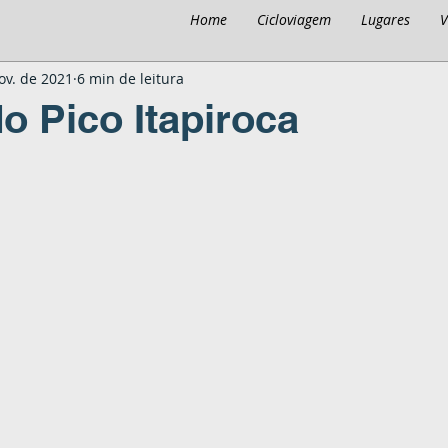
Home
Cicloviagem
Lugares
V
ov. de 2021
6 min de leitura
o Pico Itapiroca