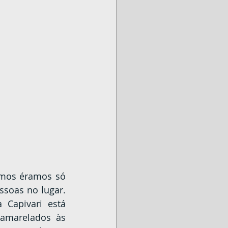
soas no lugar. 
Capivari está 
amarelados às 