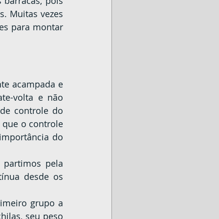
barracas, pois 
. Muitas vezes 
es para montar 
te-volta e não 
e controle do 
 que o controle 
importância do 
ínua desde os 
ilas, seu peso 