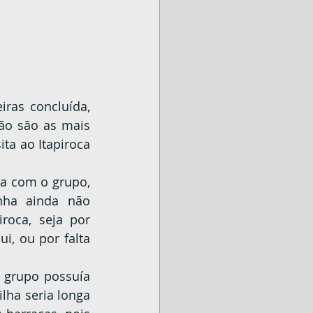
ão são as mais 
ta ao Itapiroca 
nha ainda não 
oca, seja por 
, ou por falta 
ha seria longa 