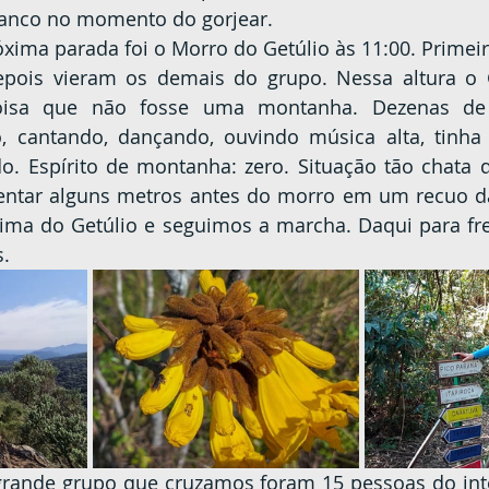
ranco no momento do gorjear.
epois vieram os demais do grupo. Nessa altura o G
oisa que não fosse uma montanha. Dezenas de 
 cantando, dançando, ouvindo música alta, tinha 
do. Espírito de montanha: zero. Situação tão chata 
entar alguns metros antes do morro em um recuo da 
ma do Getúlio e seguimos a marcha. Daqui para fre
.