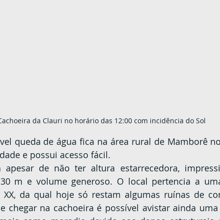
Cachoeira da Clauri no horário das 12:00 com incidência do Sol
dade e possui acesso fácil.
30 m e volume generoso. O local pertencia a uma
 XX, da qual hoje só restam algumas ruínas de con
e chegar na cachoeira é possível avistar ainda uma 