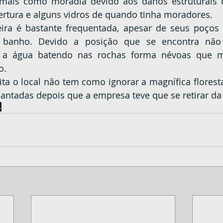
mais como moradia devido aos danos estruturais 
ertura e alguns vidros de quando tinha moradores.
a banho. Devido a posição que se encontra não
 e a água batendo nas rochas forma névoas que 
o.
antadas depois que a empresa teve que se retirar da
s