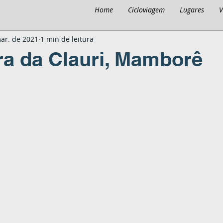
Home
Cicloviagem
Lugares
V
ar. de 2021
1 min de leitura
a da Clauri, Mamborê