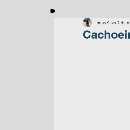
Jonas Silva
7 de m
Cachoeir