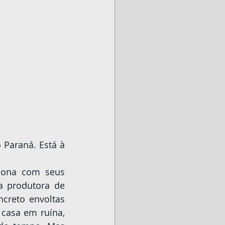
 produtora de 
creto envoltas 
casa em ruína, 