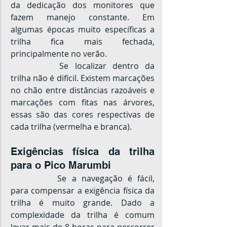
da dedicação dos monitores que 
fazem manejo constante. Em 
algumas épocas muito específicas a 
trilha fica mais fechada, 
principalmente no verão.
		Se localizar dentro da 
trilha não é difícil. Existem marcações 
no chão entre distâncias razoáveis e 
marcações com fitas nas árvores, 
essas são das cores respectivas de 
cada trilha (vermelha e branca).
Exigências física da trilha 
para o Pico Marumbi
		Se a navegação é fácil, 
para compensar a exigência física da 
trilha é muito grande. Dado a 
complexidade da trilha é comum 
levar mais de 8 horas para percorrer 