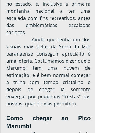
no estado, é, inclusive a primeira 
montanha nacional a ter uma 
escalada com fins recreativos, antes 
das emblemáticas escaladas 
cariocas.
		Ainda que tenha um dos 
visuais mais belos da Serra do Mar 
paranaense conseguir apreciá-lo é 
uma loteria. Costumamos dizer que o 
Marumbi tem uma nuvem de 
estimação, e é bem normal começar 
a trilha com tempo cristalino e 
depois de chegar lá somente 
enxergar por pequenas "frestas" nas 
nuvens, quando elas permitem.
Como chegar ao Pico 
Marumbi