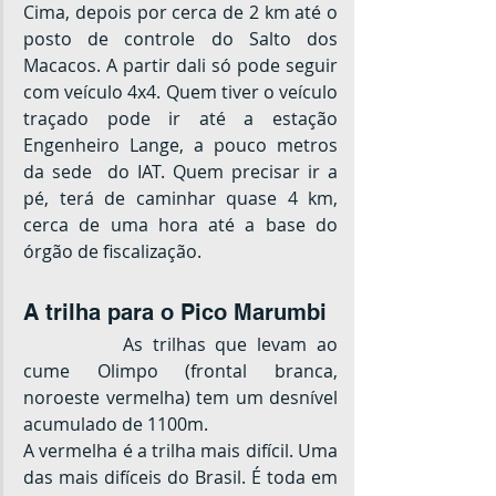
Cima, depois por cerca de 2 km até o 
posto de controle do Salto dos 
Macacos. A partir dali só pode seguir 
com veículo 4x4. Quem tiver o veículo 
traçado pode ir até a estação 
Engenheiro Lange, a pouco metros 
da sede  do IAT. Quem precisar ir a 
pé, terá de caminhar quase 4 km, 
cerca de uma hora até a base do 
órgão de fiscalização.
A trilha para o Pico Marumbi
		As trilhas que levam ao 
cume Olimpo (frontal branca, 
noroeste vermelha) tem um desnível 
acumulado de 1100m.
A vermelha é a trilha mais difícil. Uma 
das mais difíceis do Brasil. É toda em 