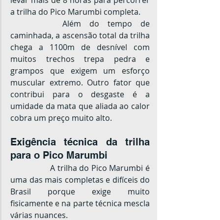
a trilha do Pico Marumbi completa.
		Além do tempo de 
caminhada, a ascensão total da trilha 
chega a 1100m de desnível com 
muitos trechos trepa pedra e 
grampos que exigem um esforço 
muscular extremo. Outro fator que 
contribui para o desgaste é a 
umidade da mata que aliada ao calor 
cobra um preço muito alto.
Exigência técnica da trilha 
para o Pico Marumbi
		A trilha do Pico Marumbi é 
uma das mais completas e difíceis do 
Brasil porque exige muito 
fisicamente e na parte técnica mescla 
várias nuances.