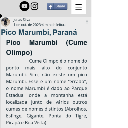
Share
Jonas Silva
1 de out. de 2023
4 min de leitura
Pico Marumbi, Paraná
Pico Marumbi (Cume 
Olimpo)
		Cume Olimpo é o nome do 
ponto mais alto do conjunto 
Marumbi. Sim, não existe um pico 
Marumbi. Esse é um nome “errado”, 
o nome Marumbi é dado ao Parque 
Estadual onde a montanha está 
localizada junto de vários outros 
cumes de nomes distintos (Abrolhos, 
Esfinge, Gigante, Ponta do Tigre, 
Pirapá e Boa Vista).