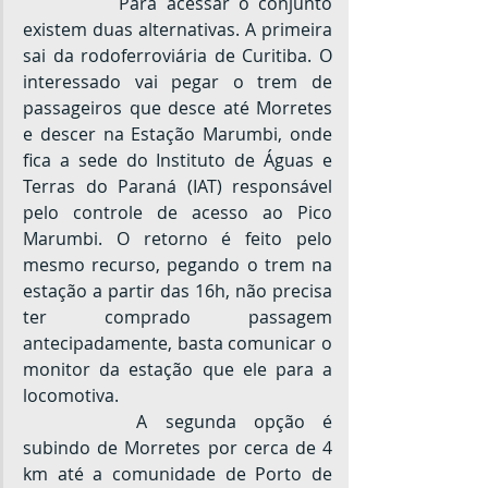
		Para acessar o conjunto 
existem duas alternativas. A primeira 
sai da rodoferroviária de Curitiba. O 
interessado vai pegar o trem de 
passageiros que desce até Morretes 
e descer na Estação Marumbi, onde 
fica a sede do Instituto de Águas e 
Terras do Paraná (IAT) responsável 
pelo controle de acesso ao Pico 
Marumbi. O retorno é feito pelo 
mesmo recurso, pegando o trem na 
estação a partir das 16h, não precisa 
ter comprado passagem 
antecipadamente, basta comunicar o 
monitor da estação que ele para a 
locomotiva.
		A segunda opção é 
subindo de Morretes por cerca de 4 
km até a comunidade de Porto de 