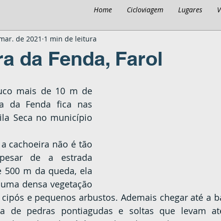
Home
Cicloviagem
Lugares
V
mar. de 2021
1 min de leitura
a da Fenda, Farol
ra da Fenda fica nas 
la Seca no município 
pesar de a estrada 
 500 m da queda, ela 
 uma densa vegetação 
e cipós e pequenos arbustos. Ademais chegar até a ba
a de pedras pontiagudas e soltas que levam at