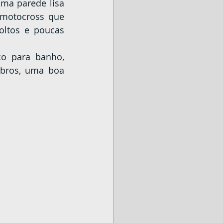
ma parede lisa 
 motocross que 
ltos e poucas 
bros, uma boa 