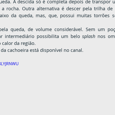
ueda. A descida só é completa depois de transpor u
a rocha. Outra alternativa é descer pela trilha de
ixo da queda, mas, que, possui muitas torrões so
r intermediário possibilita um belo 
splash
 nos om
 calor da região.
o da cachoeira está disponível no canal.
h8LYJRNWU