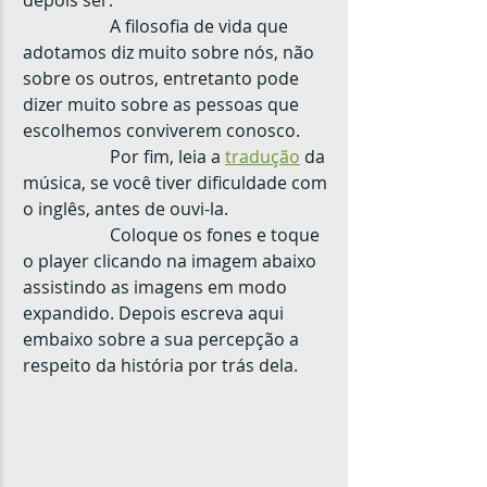
depois ser.
		A filosofia de vida que 
adotamos diz muito sobre nós, não 
sobre os outros, entretanto pode 
dizer muito sobre as pessoas que 
escolhemos conviverem conosco.
		Por fim, leia a
tradução
 da 
música, se você tiver dificuldade com 
o inglês, antes de ouvi-la.
		Coloque os fones e toque 
o player clicando na imagem abaixo 
assistindo as imagens em modo 
expandido. Depois escreva aqui 
embaixo sobre a sua percepção a 
respeito da história por trás dela.