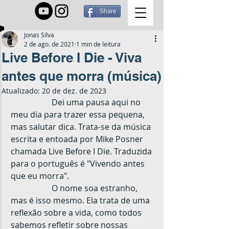
Share
Jonas Silva
2 de ago. de 2021
1 min de leitura
Live Before I Die - Viva
antes que morra (música)
Atualizado:
20 de dez. de 2023
		Dei uma pausa aqui no 
meu dia para trazer essa pequena, 
mas salutar dica. Trata-se da música 
escrita e entoada por Mike Posner 
chamada Live Before I Die. Traduzida 
para o português é "Vivendo antes 
que eu morra".
		O nome soa estranho, 
mas é isso mesmo. Ela trata de uma 
reflexão sobre a vida, como todos 
sabemos refletir sobre nossas 