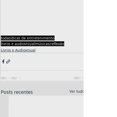
todas
dicas de entretenimento
livros e audiovisual
músicas
reflexão
Livros e Audiovisual
Posts recentes
Ver tudo