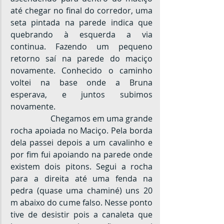
até chegar no final do corredor, uma 
seta pintada na parede indica que 
quebrando à esquerda a via 
continua. Fazendo um pequeno 
retorno saí na parede do maciço 
novamente. Conhecido o caminho 
voltei na base onde a Bruna 
esperava, e juntos subimos 
novamente.
		Chegamos em uma grande 
rocha apoiada no Maciço. Pela borda 
dela passei depois a um cavalinho e 
por fim fui apoiando na parede onde 
existem dois pitons. Segui a rocha 
para a direita até uma fenda na 
pedra (quase uma chaminé) uns 20 
m abaixo do cume falso. Nesse ponto 
tive de desistir pois a canaleta que 