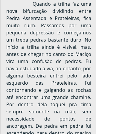
		Quando a trilha faz uma 
nova bifurcação dividindo entre 
Pedra Assentada e Prateleiras, fica 
muito ruim. Passamos por uma 
pequena depressão e começamos 
um trepa pedras bastante duro. No 
início a trilha ainda é visível, mas, 
antes de chegar no canto do Maciço 
vira uma confusão de pedras. Eu 
havia estudado a via, no entanto, por 
alguma besteira entrei pelo lado 
esquerdo das Prateleiras. Fui 
contornando e galgando as rochas 
até encontrar uma grande chaminé. 
Por dentro dela toquei pra cima 
sempre somente na mão, sem 
necessidade de pontos de 
ancoragem. De pedra em pedra fui 
ascendendo para dentro do maciço 