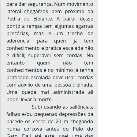
para dar segurança. Num movimento 
lateral chegamos bem próximo da 
Pedra do Elefante. A partir desse 
ponto a rampa tem algumas agarras 
precárias, mas é um trecho de 
aderência, para quem já tem 
conhecimento e pratica escalada não 
é difícil; superável sem cordas. No 
entanto quem não tem 
conhecimentos e no mínimo já tenha 
praticado escalada deve usar cordas 
com auxílio de uma pessoa treinada. 
Uma queda mal administrada ali 
pode  levar à morte.
		Subi usando as saliências, 
falhas e/ou pequenas depressões da 
parede os cerca de 20 m chegando 
numa corcova antes do Pulo do 
Gato. Dali até este, usei uma das 