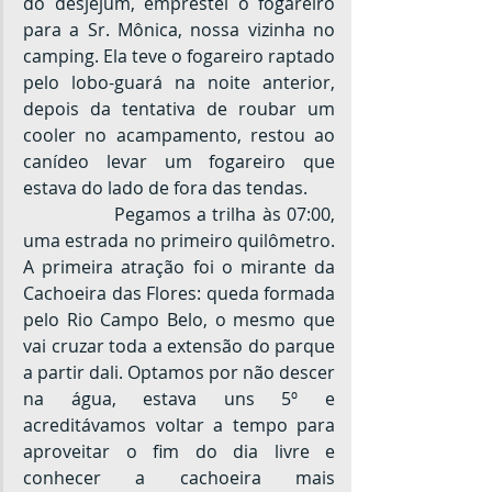
do desjejum, emprestei o fogareiro 
para a Sr. Mônica, nossa vizinha no 
camping. Ela teve o fogareiro raptado 
pelo lobo-guará na noite anterior, 
depois da tentativa de roubar um 
cooler no acampamento, restou ao 
canídeo levar um fogareiro que 
estava do lado de fora das tendas.
		Pegamos a trilha às 07:00, 
uma estrada no primeiro quilômetro. 
A primeira atração foi o mirante da 
Cachoeira das Flores: queda formada 
pelo Rio Campo Belo, o mesmo que 
vai cruzar toda a extensão do parque 
a partir dali. Optamos por não descer 
na água, estava uns 5º e 
acreditávamos voltar a tempo para 
aproveitar o fim do dia livre e 
conhecer a cachoeira mais 