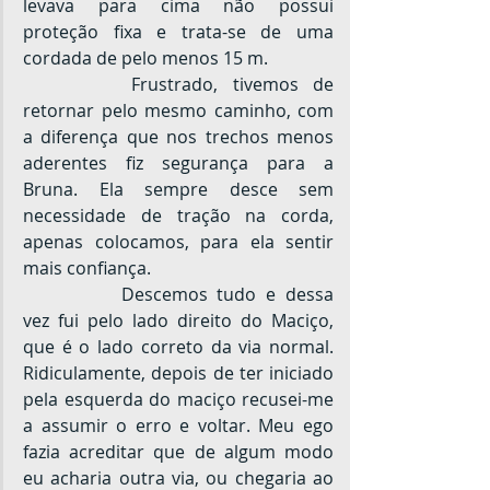
levava para cima não possui 
proteção fixa e trata-se de uma 
cordada de pelo menos 15 m.
		Frustrado, tivemos de 
retornar pelo mesmo caminho, com 
a diferença que nos trechos menos 
aderentes fiz segurança para a 
Bruna. Ela sempre desce sem 
necessidade de tração na corda, 
apenas colocamos, para ela sentir 
mais confiança.
		Descemos tudo e dessa 
vez fui pelo lado direito do Maciço, 
que é o lado correto da via normal. 
Ridiculamente, depois de ter iniciado 
pela esquerda do maciço recusei-me 
a assumir o erro e voltar. Meu ego 
fazia acreditar que de algum modo 
eu acharia outra via, ou chegaria ao 