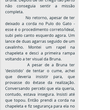
Bruna. Depois de ter chego tão perto 
não conseguia sentir a missão 
completa.
		No retorno, apesar de ter 
deixado a corda no Pulo do Gato - 
esse é o procedimento correto/ideal, 
subi pelo canto esquerdo agora. Um 
lance de duas agarras seguido de um 
cavalinho. Montei um rapel na 
chapeleta e desci a primeira rampa 
voltando a ter visual da Bruna.
		A pesar de a Bruna ter 
'desistido' de tentar o cume, achei 
que deveria insistir para, que 
provasse do êxtase da realização. 
Conversando percebi que ela queria, 
contudo, estava insegura. Insisti até 
que topou. Então prendi a corda na 
chapeleta e fiz segurança para ela no 