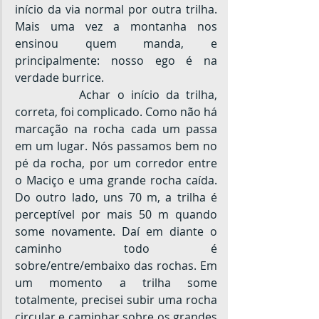
início da via normal por outra trilha. 
Mais uma vez a montanha nos 
ensinou quem manda, e 
principalmente: nosso ego é na 
verdade burrice.
		Achar o início da trilha, 
correta, foi complicado. Como não há 
marcação na rocha cada um passa 
em um lugar. Nós passamos bem no 
pé da rocha, por um corredor entre 
o Maciço e uma grande rocha caída. 
Do outro lado, uns 70 m, a trilha é 
perceptível por mais 50 m quando 
some novamente. Daí em diante o 
caminho todo é 
sobre/entre/embaixo das rochas. Em 
um momento a trilha some 
totalmente, precisei subir uma rocha 
circular e caminhar sobre os grandes 