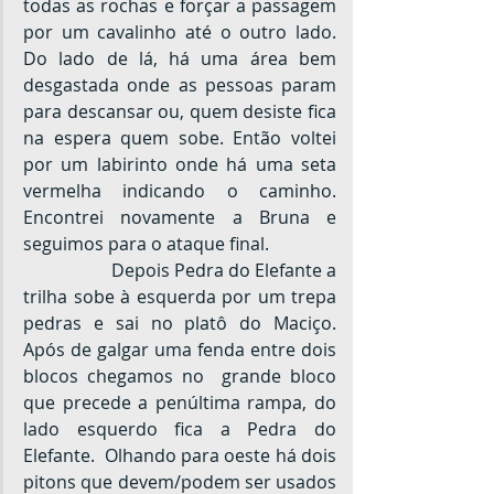
todas as rochas e forçar a passagem 
por um cavalinho até o outro lado. 
Do lado de lá, há uma área bem 
desgastada onde as pessoas param 
para descansar ou, quem desiste fica 
na espera quem sobe. Então voltei 
por um labirinto onde há uma seta 
vermelha indicando o caminho. 
Encontrei novamente a Bruna e 
seguimos para o ataque final.
		Depois Pedra do Elefante a 
trilha sobe à esquerda por um trepa 
pedras e sai no platô do Maciço. 
Após de galgar uma fenda entre dois 
blocos chegamos no  grande bloco 
que precede a penúltima rampa, do 
lado esquerdo fica a Pedra do 
Elefante.  Olhando para oeste há dois 
pitons que devem/podem ser usados 