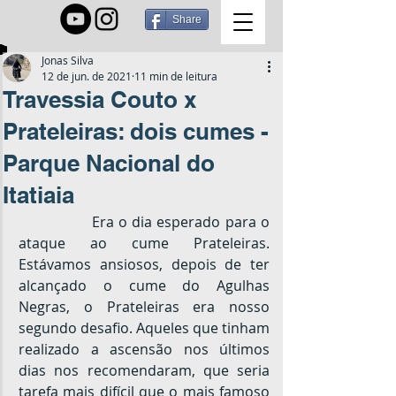
Share
Jonas Silva
12 de jun. de 2021
11 min de leitura
Travessia Couto x
Prateleiras: dois cumes -
Parque Nacional do
Itatiaia
		Era o dia esperado para o 
ataque ao cume Prateleiras. 
Estávamos ansiosos, depois de ter 
alcançado o cume do Agulhas 
Negras, o Prateleiras era nosso 
segundo desafio. Aqueles que tinham 
realizado a ascensão nos últimos 
dias nos recomendaram, que seria 
tarefa mais difícil que o mais famoso 