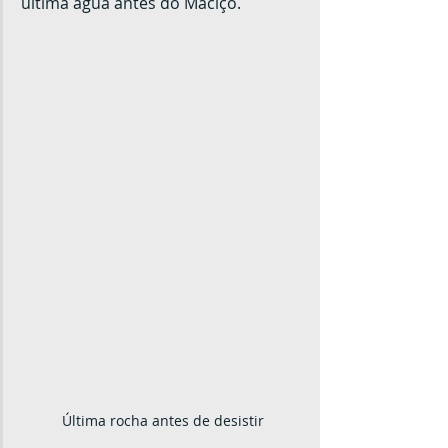
última água antes do Maciço.
Última rocha antes de desistir