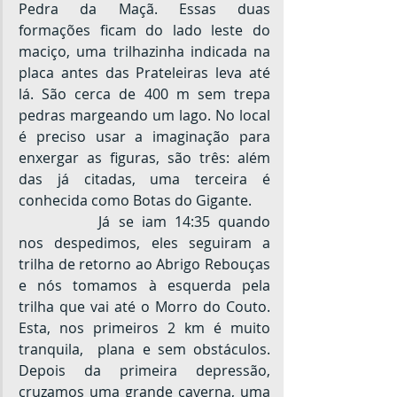
Pedra da Maçã. Essas duas 
formações ficam do lado leste do 
maciço, uma trilhazinha indicada na 
placa antes das Prateleiras leva até 
lá. São cerca de 400 m sem trepa 
pedras margeando um lago. No local 
é preciso usar a imaginação para 
enxergar as figuras, são três: além 
das já citadas, uma terceira é 
conhecida como Botas do Gigante.
		Já se iam 14:35 quando 
nos despedimos, eles seguiram a 
trilha de retorno ao Abrigo Rebouças 
e nós tomamos à esquerda pela 
trilha que vai até o Morro do Couto. 
Esta, nos primeiros 2 km é muito 
tranquila,  plana e sem obstáculos. 
Depois da primeira depressão, 
cruzamos uma grande caverna, uma 