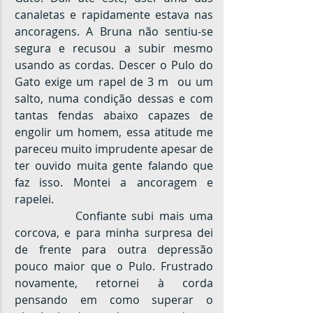
canaletas e rapidamente estava nas 
ancoragens. A Bruna não sentiu-se 
segura e recusou a subir mesmo 
usando as cordas. Descer o Pulo do 
Gato exige um rapel de 3 m  ou um 
salto, numa condição dessas e com 
tantas fendas abaixo capazes de 
engolir um homem, essa atitude me 
pareceu muito imprudente apesar de 
ter ouvido muita gente falando que 
faz isso. Montei a ancoragem e 
rapelei.
		Confiante subi mais uma 
corcova, e para minha surpresa dei 
de frente para outra depressão 
pouco maior que o Pulo. Frustrado 
novamente, retornei à corda 
pensando em como superar o 