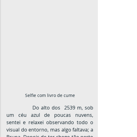
Selfie com livro de cume
		Do alto dos  2539 m, sob 
um céu azul de poucas nuvens, 
sentei e relaxei observando todo o 
visual do entorno, mas algo faltava; a 