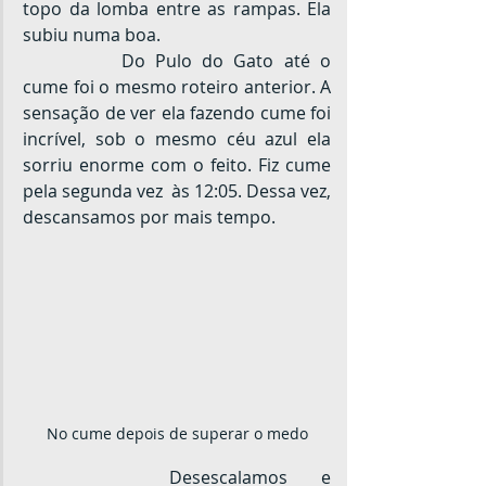
topo da lomba entre as rampas. Ela 
subiu numa boa.
		Do Pulo do Gato até o 
cume foi o mesmo roteiro anterior. A 
sensação de ver ela fazendo cume foi 
incrível, sob o mesmo céu azul ela 
sorriu enorme com o feito. Fiz cume 
pela segunda vez  às 12:05. Dessa vez, 
descansamos por mais tempo.
No cume depois de superar o medo
		Desescalamos e 