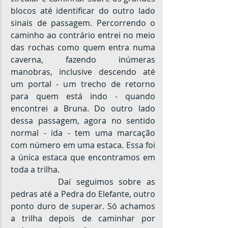
blocos até identificar do outro lado 
sinais de passagem. Percorrendo o 
caminho ao contrário entrei no meio 
das rochas como quem entra numa 
caverna, fazendo inúmeras 
manobras, inclusive descendo até 
um portal - um trecho de retorno 
para quem está indo - quando 
encontrei a Bruna. Do outro lado 
dessa passagem, agora no sentido 
normal - ida - tem uma marcação 
com número em uma estaca. Essa foi 
a única estaca que encontramos em 
toda a trilha.
		Daí seguimos sobre as 
pedras até a Pedra do Elefante, outro 
ponto duro de superar. Só achamos 
a trilha depois de caminhar por 