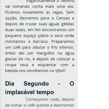
		Vagarosamente a neblina 
vai tomando conta mais uma vez. 
Ficamos novamente às cegas. Sem 
opção, descemos para o Canoas e 
depois de cruzar suas águas gélidas 
duas vezes, em fim encontramos um 
pequeno espaço plano e seco onde 
montamos a barraca. Preparamos 
um café para afastar o frio intenso. 
Antes dei um mergulho na água 
glacial do rio, e depois de colocar a 
roupa seca e esquentar com a 
bebida nos recolhemos na 
'ofurô'.
Dia Segundo - O 
implacável tempo
Começamos cedo, depois 
de tomar o café quente e desmontar 