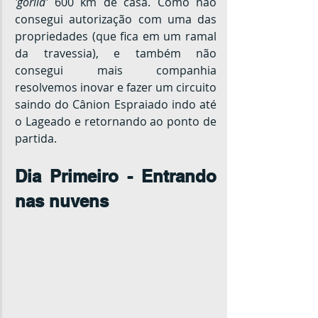
'gorila'
 600 km de casa. Como não 
consegui autorização com uma das 
propriedades (que fica em um ramal 
da travessia), e também não 
consegui mais companhia 
resolvemos inovar e fazer um circuito 
saindo do Cânion Espraiado indo até 
o Lageado e retornando ao ponto de 
partida.
Dia Primeiro - Entrando 
nas nuvens