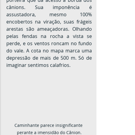
porteira que dá acesso à borda dos 
cânions. Sua imponência é 
assustadora, mesmo 100% 
encobertos na viração, suas frágeis 
arestas são ameaçadoras. Olhando 
pelas fendas na rocha a vista se 
perde, e os ventos roncam no fundo 
do vale. A cota no mapa marca uma 
depressão de mais de 500 m. Só de 
imaginar sentimos calafrios.
Caminhante parece insignificante 
perante a imensidão do Cânion.