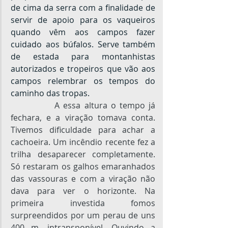
de cima da serra com a finalidade de 
servir de apoio para os vaqueiros 
quando vêm aos campos fazer 
cuidado aos búfalos. Serve também 
de estada para montanhistas 
autorizados e tropeiros que vão aos 
campos relembrar os tempos do 
caminho das tropas.
A essa altura o tempo já 
fechara, e a viração tomava conta. 
Tivemos dificuldade para achar a 
cachoeira. Um incêndio recente fez a 
trilha desaparecer completamente. 
Só restaram os galhos emaranhados 
das vassouras e com a viração não 
dava para ver o horizonte. Na 
primeira investida fomos 
surpreendidos por um perau de uns 
400 m, intransponível. Ouvindo a 