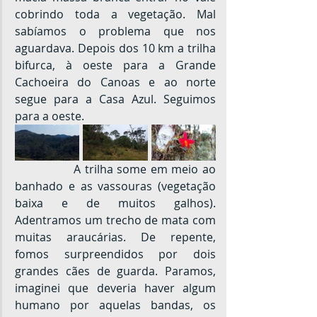
cobrindo toda a vegetação. Mal 
sabíamos o problema que nos 
aguardava. Depois dos 10 km a trilha 
bifurca, à oeste para a Grande 
Cachoeira do Canoas e ao norte 
segue para a Casa Azul. Seguimos 
para a oeste.
		A trilha some em meio ao 
banhado e as vassouras (vegetação 
baixa e de muitos galhos). 
Adentramos um trecho de mata com 
muitas araucárias. De repente, 
fomos surpreendidos por dois 
grandes cães de guarda. Paramos, 
imaginei que deveria haver algum 
humano por aquelas bandas, os 