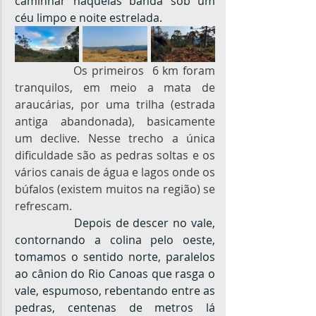
caminhar naquelas banda sob um 
céu limpo e noite estrelada.
Os primeiros  6 km foram 
tranquilos, em meio a mata de 
araucárias, por uma trilha (estrada 
antiga abandonada), basicamente 
um declive. Nesse trecho a única 
dificuldade são as pedras soltas e os 
vários canais de água e lagos onde os 
búfalos (existem muitos na região) se 
refrescam.
		Depois de descer no vale, 
contornando a colina pelo oeste, 
tomamos o sentido norte, paralelos 
ao cânion do Rio Canoas que rasga o 
vale, espumoso, rebentando entre as 
pedras, centenas de metros lá 