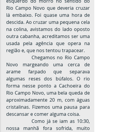
esquerdo do morro no sentido do 
Rio Campo Novo que deveria cruzar 
lá embaixo. Foi quase uma hora de 
descida. Ao cruzar uma pequena cela 
na colina, avistamos do lado oposto 
outra cabanha, acreditamos ser uma 
usada pela agência que opera na 
região e, que nos tentou trapacear.
		Chegamos no Rio Campo 
Novo margeando uma cerca de 
arame farpado que separava 
algumas reses dos búfalos. O rio 
forma nesse ponto a Cachoeira do 
Rio Campo Novo, uma bela queda de 
aproximadamente 20 m, com águas 
cristalinas. Fizemos uma pausa para 
descansar e comer alguma coisa.
		Como já se iam as 10:30, 
nossa manhã fora sofrida, muito 