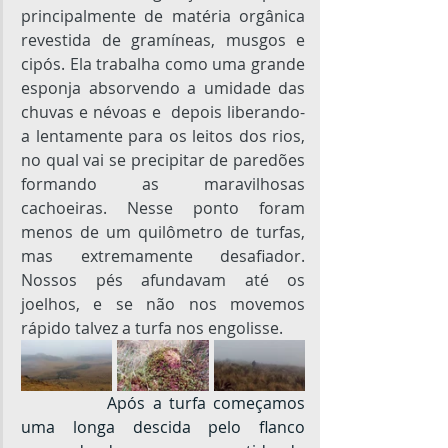
principalmente de matéria orgânica 
revestida de gramíneas, musgos e 
cipós. Ela trabalha como uma grande 
esponja absorvendo a umidade das 
chuvas e névoas e  depois liberando-
a lentamente para os leitos dos rios, 
no qual vai se precipitar de paredões 
formando as maravilhosas 
cachoeiras. Nesse ponto foram 
menos de um quilômetro de turfas, 
mas extremamente desafiador. 
Nossos pés afundavam até os 
joelhos, e se não nos movemos 
rápido talvez a turfa nos engolisse.
		Após a turfa começamos 
uma longa descida pelo flanco 