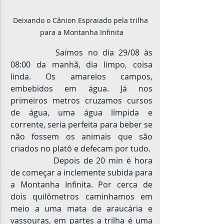
Deixando o Cânion Espraiado pela trilha 
para a Montanha Infinita
		Saímos no dia 29/08 às 
08:00 da manhã, dia limpo, coisa 
linda. Os amarelos campos, 
embebidos em água. Já nos 
primeiros metros cruzamos cursos 
de água, uma água límpida e 
corrente, seria perfeita para beber se 
não fossem os animais que são 
criados no platô e defecam por tudo.
		Depois de 20 min é hora 
de começar a inclemente subida para 
a Montanha Infinita. Por cerca de 
dois quilômetros caminhamos em 
meio a uma mata de araucária e 
vassouras, em partes a trilha é uma 