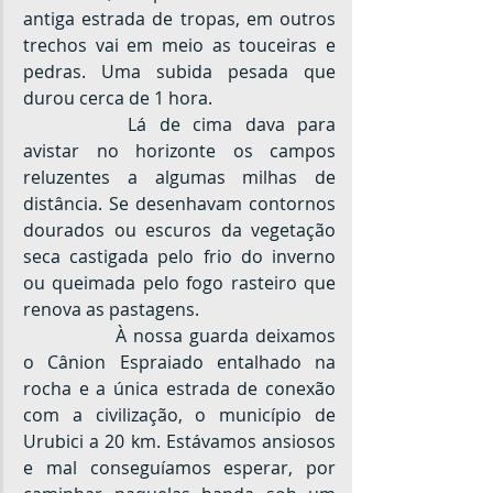
antiga estrada de tropas, em outros 
trechos vai em meio as touceiras e 
pedras. Uma subida pesada que 
durou cerca de 1 hora.
		Lá de cima dava para 
avistar no horizonte os campos 
reluzentes a algumas milhas de 
distância. Se desenhavam contornos 
dourados ou escuros da vegetação 
seca castigada pelo frio do inverno 
ou queimada pelo fogo rasteiro que 
renova as pastagens.
		À nossa guarda deixamos 
o Cânion Espraiado entalhado na 
rocha e a única estrada de conexão 
com a civilização, o município de 
Urubici a 20 km. Estávamos ansiosos 
e mal conseguíamos esperar, por 