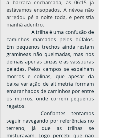
a barraca encharcada, às 06:15 já 
estávamos ensopados. A névoa não 
arredou pé a noite toda, e persistia 
manhã adentro.
		A trilha é uma confusão de 
caminhos marcados pelos búfalos. 
Em pequenos trechos ainda restam 
gramíneas não queimadas, mas nos 
demais apenas cinzas e as vassouras 
peladas. Pelos campos se espalham 
morros e colinas, que apesar da 
baixa variação de altimetria formam 
emaranhados de caminhos por entre 
os morros, onde correm pequenos 
regatos.
		Confiantes tentamos 
seguir navegando por referências no 
terreno, já que as trilhas se 
misturavam. Logo percebi que não 