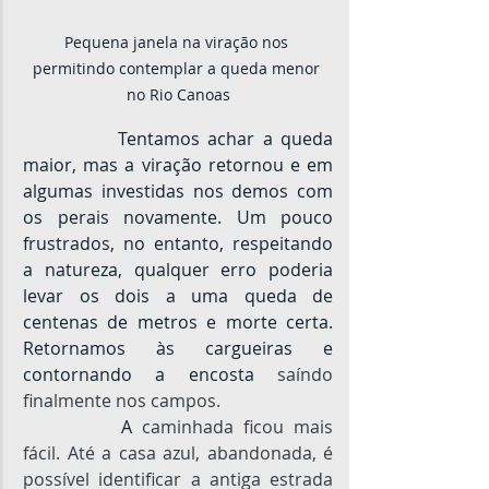
Pequena janela na viração nos 
permitindo contemplar a queda menor 
no Rio Canoas
		Tentamos achar a queda 
maior, mas a viração retornou e em 
algumas investidas nos demos com 
os perais novamente. Um pouco 
frustrados, no entanto, respeitando 
a natureza, qualquer erro poderia 
levar os dois a uma queda de 
centenas de metros e morte certa. 
Retornamos às cargueiras e 
contornando a encosta 
saíndo 
finalmente nos campos.
		A
 caminhada ficou mais 
fácil. Até a casa azul, abandonada, é 
possível identificar a antiga estrada 