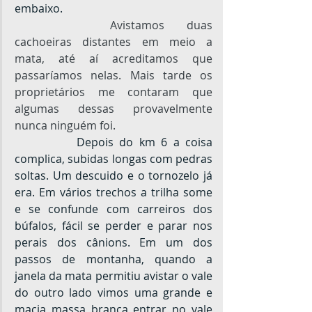
embaixo.
Avistamos duas 
cachoeiras distantes em meio a 
mata, até aí acreditamos que 
passaríamos nelas. Mais tarde os 
proprietários me contaram que 
algumas dessas provavelmente 
nunca ninguém foi. 
		Depois do km 6 a coisa 
complica, subidas longas com pedras 
soltas. Um descuido e o tornozelo já 
era. Em vários trechos a trilha some 
e se confunde com carreiros dos 
búfalos, fácil se perder e parar nos 
perais dos cânions. Em um dos 
passos de montanha, quando a 
janela da mata permitiu avistar o vale 
do outro lado vimos uma grande e 
macia massa branca entrar no vale 