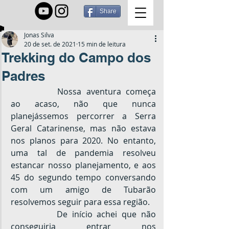
Share
Jonas Silva
20 de set. de 2021
15 min de leitura
Trekking do Campo dos
Padres
		Nossa aventura começa 
ao acaso, não que nunca 
planejássemos percorrer a Serra 
Geral Catarinense, mas não estava 
nos planos para 2020. No entanto, 
uma tal de pandemia resolveu 
estancar nosso planejamento, e aos 
45 do segundo tempo conversando 
com um amigo de Tubarão 
resolvemos seguir para essa região.
		De início achei que não 
conseguiria entrar nos 