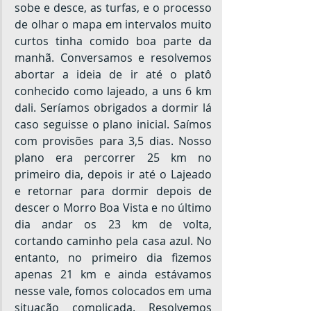
sobe e desce, as turfas, e o processo 
de olhar o mapa em intervalos muito 
curtos tinha comido boa parte da 
manhã. Conversamos e resolvemos 
abortar a ideia de ir até o platô 
conhecido como lajeado, a uns 6 km 
dali. Seríamos obrigados a dormir lá 
caso seguisse o plano inicial. Saímos 
com provisões para 3,5 dias. Nosso 
plano era percorrer 25 km no 
primeiro dia, depois ir até o Lajeado 
e retornar para dormir depois de 
descer o Morro Boa Vista e no último 
dia andar os 23 km de volta, 
cortando caminho pela casa azul. No 
entanto, no primeiro dia fizemos 
apenas 21 km e ainda estávamos 
nesse vale, fomos colocados em uma 
situação complicada. Resolvemos 