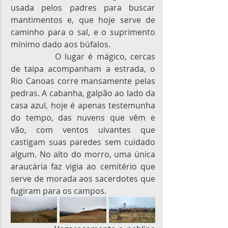
usada pelos padres para buscar 
mantimentos e, que hoje serve de 
caminho para o sal, e o suprimento 
mínimo dado aos búfalos.
O lugar é mágico, cercas 
de taipa acompanham a estrada, o 
Rio Canoas corre mansamente pelas 
pedras. A cabanha, galpão ao lado da 
casa azul, hoje é apenas testemunha 
do tempo, das nuvens que vêm e 
vão, com ventos uivantes que 
castigam suas paredes sem cuidado 
algum. No alto do morro, uma única 
araucária faz vigia ao cemitério que 
serve de morada aos sacerdotes que 
fugiram para os campos.