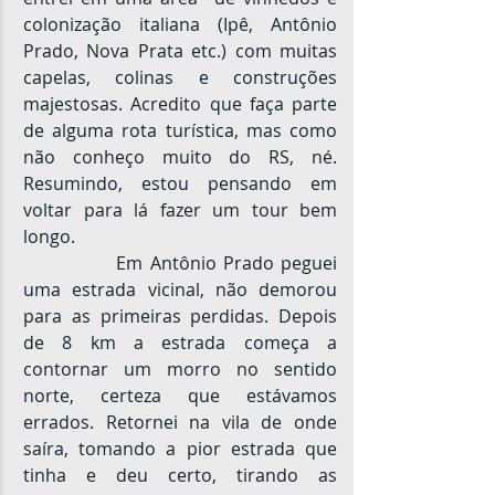
colonização italiana (Ipê, Antônio 
Prado, Nova Prata etc.) com muitas 
capelas, colinas e construções 
majestosas. Acredito que faça parte 
de alguma rota turística, mas como 
não conheço muito do RS, né. 
Resumindo, estou pensando em 
voltar para lá fazer um tour bem 
longo.
		Em Antônio Prado peguei 
uma estrada vicinal, não demorou 
para as primeiras perdidas. Depois 
de 8 km a estrada começa a 
contornar um morro no sentido 
norte, certeza que estávamos 
errados. Retornei na vila de onde 
saíra, tomando a pior estrada que 
tinha e deu certo, tirando as 