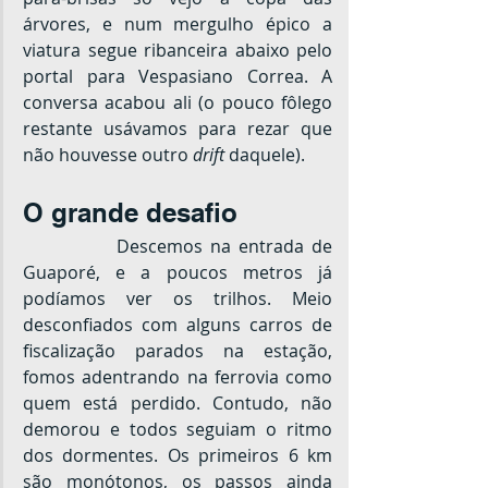
árvores, e num mergulho épico a 
viatura segue ribanceira abaixo pelo 
portal para Vespasiano Correa. A 
conversa acabou ali (o pouco fôlego 
restante usávamos para rezar que 
não houvesse outro 
drift
 daquele).
O grande desafio
		Descemos na entrada de 
Guaporé, e a poucos metros já 
podíamos ver os trilhos. Meio 
desconfiados com alguns carros de 
fiscalização parados na estação, 
fomos adentrando na ferrovia como 
quem está perdido. Contudo, não 
demorou e todos seguiam o ritmo 
dos dormentes. Os primeiros 6 km 
são monótonos, os passos ainda 