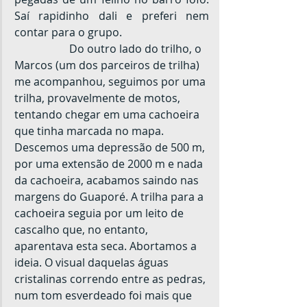
Saí rapidinho dali e preferi nem 
contar para o grupo.
		Do outro lado do trilho, o 
Marcos (um dos parceiros de trilha) 
me acompanhou, seguimos por uma 
trilha, provavelmente de motos, 
tentando chegar em uma cachoeira 
que tinha marcada no mapa. 
Descemos uma depressão de 500 m, 
por uma extensão de 2000 m e nada 
da cachoeira, acabamos saindo nas 
margens do Guaporé. A trilha para a 
cachoeira seguia por um leito de 
cascalho que, no entanto, 
aparentava esta seca. Abortamos a 
ideia. O visual daquelas águas 
cristalinas correndo entre as pedras, 
num tom esverdeado foi mais que 