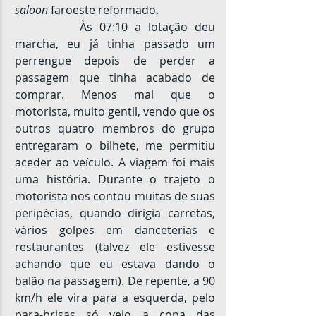
saloon
 faroeste reformado.
		Às 07:10 a lotação deu 
marcha, eu já tinha passado um 
perrengue depois de perder a 
passagem que tinha acabado de 
comprar. Menos mal que o 
motorista, muito gentil, vendo que os 
outros quatro membros do grupo 
entregaram o bilhete, me permitiu 
aceder ao veículo. A viagem foi mais 
uma história. Durante o trajeto o 
motorista nos contou muitas de suas 
peripécias, quando dirigia carretas, 
vários golpes em danceterias e 
restaurantes (talvez ele estivesse 
achando que eu estava dando o 
balão na passagem). De repente, a 90 
km/h ele vira para a esquerda, pelo 
para-brisas só vejo a copa das 