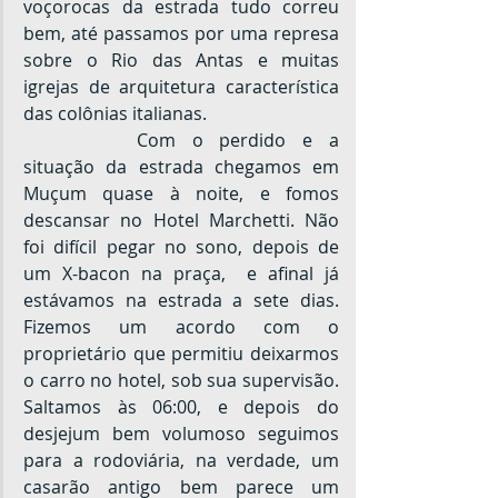
voçorocas da estrada tudo correu 
bem, até passamos por uma represa 
sobre o Rio das Antas e muitas 
igrejas de arquitetura característica 
das colônias italianas.
		Com o perdido e a 
situação da estrada chegamos em 
Muçum quase à noite, e fomos 
descansar no Hotel Marchetti. Não 
foi difícil pegar no sono, depois de 
um X-bacon na praça,  e afinal já 
estávamos na estrada a sete dias. 
Fizemos um acordo com o 
proprietário que permitiu deixarmos 
o carro no hotel, sob sua supervisão. 
Saltamos às 06:00, e depois do 
desjejum bem volumoso seguimos 
para a rodoviária, na verdade, um 
casarão antigo bem parece um 