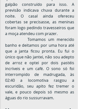
galpão construído para isso. A 
previsão indicava chuva durante a 
noite. O casal ainda ofereceu 
cobertas se precisasse, as meninas 
foram logo pedindo travesseiros que 
a moça atendeu com prazer.
		Tomamos um merecido 
banho e deitamos por uma hora até 
que a janta ficou pronta. Eu fui o 
único que não jantei, não sou adepto 
de arroz e optei por dois pastéis 
incríveis e um café. O sono só foi 
interrompido de madrugada, às 
02:40 a locomotiva rasgou a 
escuridão, seu apito fez tremer o 
vale, e pouco depois só mesmo as 
águas do rio sussurravam.