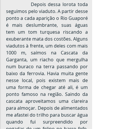
		Depois dessa lorota toda 
seguimos pelo viaduto. A partir desse 
ponto a cada aparição o Rio Guaporé 
é mais deslumbrante, suas águas 
tem um tom turquesa riscando a 
exuberante mata dos costões. Alguns 
viadutos à frente, um deles com mais 
1000 m, saímos na Cascata da 
Garganta, um riacho que mergulha 
num buraco na terra passando por 
baixo da ferrovia. Havia muita gente 
nesse local, pois existem mais de 
uma forma de chegar até ali, é um 
ponto famoso na região. Saindo da 
cascata aproveitamos uma clareira 
para almoçar. Depois de alimentados 
me afastei do trilho para buscar água 
quando fui surpreendido por 
pegadas de um felino no barro fofo. 