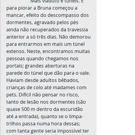
		Mais viaduto e túneis. E 
para piorar a Bruna começou a 
mancar, efeito do descompasso dos 
dormentes, agravado pelos pés 
ainda não recuperados da travessia 
anterior a só três dias. Não demorou 
para entrarmos em mais um túnel 
extenso. Neste, encontramos muitas 
pessoas quando chegamos nos 
portais; grandes aberturas na 
parede do túnel que dão para o vale. 
Haviam desde adultos bêbados, 
crianças de colo até madames com 
pets. Difícil não pensar no risco, 
tanto de lesão nos dormentes (são 
quase 500 m dentro da escuridão 
até a entrada), quanto se o limpa-
trilhos passa numa hora dessas; 
com tanta gente seria impossível ter 