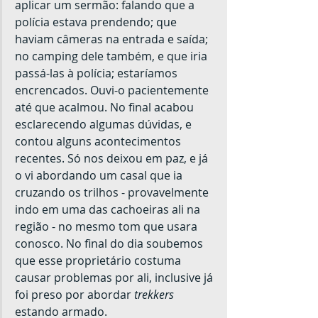
aplicar um sermão: falando que a 
polícia estava prendendo; que 
haviam câmeras na entrada e saída; 
no camping dele também, e que iria 
passá-las à polícia; estaríamos 
encrencados. Ouvi-o pacientemente 
até que acalmou. No final acabou 
esclarecendo algumas dúvidas, e 
contou alguns acontecimentos 
recentes. Só nos deixou em paz, e já 
o vi abordando um casal que ia 
cruzando os trilhos - provavelmente 
indo em uma das cachoeiras ali na 
região - no mesmo tom que usara 
conosco. No final do dia soubemos 
que esse proprietário costuma 
causar problemas por ali, inclusive já 
foi preso por abordar 
trekkers
estando armado.