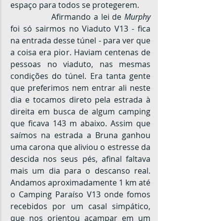
espaço para todos se protegerem.
		Afirmando a lei de 
Murphy
foi só sairmos no Viaduto V13 - fica 
na entrada desse túnel - para ver que 
a coisa era pior. Haviam centenas de 
pessoas no viaduto, nas mesmas 
condições do túnel. Era tanta gente 
que preferimos nem entrar ali neste 
dia e tocamos direto pela estrada à 
direita em busca de algum camping 
que ficava 143 m abaixo. Assim que 
saímos na estrada a Bruna ganhou 
uma carona que aliviou o estresse da 
descida nos seus pés, afinal faltava 
mais um dia para o descanso real. 
Andamos aproximadamente 1 km até 
o Camping Paraíso V13 onde fomos 
recebidos por um casal simpático, 
que nos orientou acampar em um 