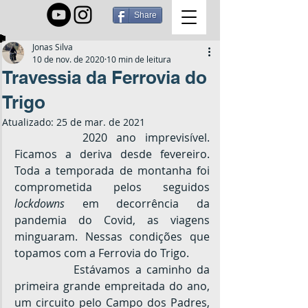
Share
Jonas Silva
10 de nov. de 2020
10 min de leitura
Travessia da Ferrovia do
Trigo
Atualizado:
25 de mar. de 2021
		2020 ano imprevisível. 
Ficamos a deriva desde fevereiro. 
Toda a temporada de montanha foi 
comprometida pelos seguidos 
lockdowns
 em decorrência da 
pandemia do Covid, as viagens 
minguaram. Nessas condições que 
topamos com a Ferrovia do Trigo.
		Estávamos a caminho da 
primeira grande empreitada do ano, 
um circuito pelo Campo dos Padres, 