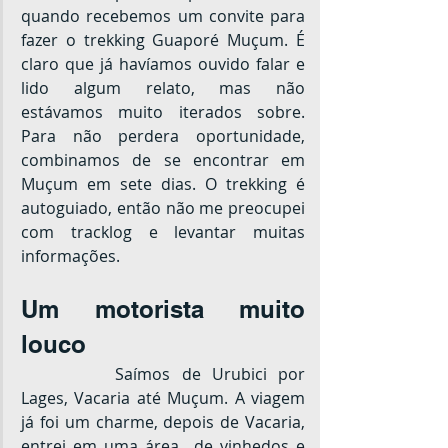
quando recebemos um convite para 
fazer o trekking Guaporé Muçum. É 
claro que já havíamos ouvido falar e 
lido algum relato, mas não 
estávamos muito iterados sobre. 
Para não perdera oportunidade, 
combinamos de se encontrar em 
Muçum em sete dias. O trekking é 
autoguiado, então não me preocupei 
com tracklog e levantar muitas 
informações.
Um motorista muito 
louco
		Saímos de Urubici por 
Lages, Vacaria até Muçum. A viagem 
já foi um charme, depois de Vacaria, 
entrei em uma área  de vinhedos e 