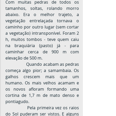
Com muitas pedras de todos os 
tamanhos, soltas, rolando morro 
abaixo. Era o melhor trajeto, a 
vegetação entrelaçada tornava o 
caminho por outro lugar (sem cortar 
a vegetação) intransponível. Foram 2 
h, muitos tombos - teve quem caiu 
na braquiária (pasto) já - para 
caminhar cerca de 900 m com 
elevação de 500 m.
		Quando acabam as pedras 
começa algo pior; a samambaia. Os 
galhos crescem mais que um 
humano. Os mais velhos acamam e 
os novos afloram formando uma 
cortina de 1,7 m de mato denso e 
pontiagudo.
		Pela primeira vez os raios 
do Sol puderam ser vistos. E alguns 