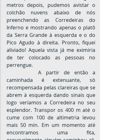
metros depois, pudemos avistar o 
colchão nuvens abaixo de nós 
preenchendo as Corredeiras do 
Inferno e mostrando apenas o platô 
da Serra Grande à esquerda e o do 
Pico Agudo à direita. Pronto, fiquei 
aliviado! Aquela vista já me eximiria 
de ter colocado as pessoas no 
perrengue.
		A partir de então a 
caminhada é extenuante, só 
recompensada pelas clareiras que se 
abrem à esquerda dando sinais que 
logo veríamos a Corredeira no seu 
esplendor. Transpor os 400 m até o 
cume com 100 de altimetria levou 
mais 50 min. Em um momento até 
encontramos uma fita, 
provavelmente alguém caminhou ali, 