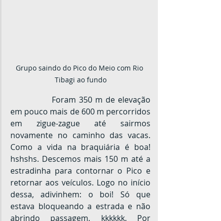
Grupo saindo do Pico do Meio com Rio 
Tibagi ao fundo
		Foram 350 m de elevação 
em pouco mais de 600 m percorridos 
em zigue-zague até sairmos 
novamente no caminho das vacas. 
Como a vida na braquiária é boa! 
hshshs. Descemos mais 150 m até a 
estradinha para contornar o Pico e 
retornar aos veículos. Logo no início 
dessa, adivinhem: o boi! Só que 
estava bloqueando a estrada e não 
abrindo passagem, kkkkkk. Por 