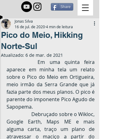
Share
Jonas Silva
16 de jul. de 2020
4 min de leitura
Pico do Meio, Hikking
Norte-Sul
Atualizado:
6 de mar. de 2021
		Em uma quinta feira 
aparece em minha tela um relato 
sobre o Pico do Meio em Ortigueira, 
meio irmão da Serra Grande que já 
fazia parte dos meus planos. O pico é 
parente do imponente Pico Agudo de 
Sapopema. 
		Debruçado sobre o Wikloc, 
Google Earth, Maps ME e mais 
alguma carta, traço um plano de 
atravessar o maciço a partir do 