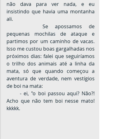
não dava para ver nada, e eu 
insistindo que havia uma montanha 
ali.
		Se apossamos de 
pequenas mochilas de ataque e 
partimos por um caminho de vacas. 
Isso me custou boas gargalhadas nos 
próximos dias: falei que seguiríamos 
o trilho dos animais até a linha da 
mata, só que quando começou a 
aventura de verdade, nem vestígios 
de boi na mata:
	- ei, "o boi passou aqui? Não?! 
Acho que não tem boi nesse mato! 
kkkkk.