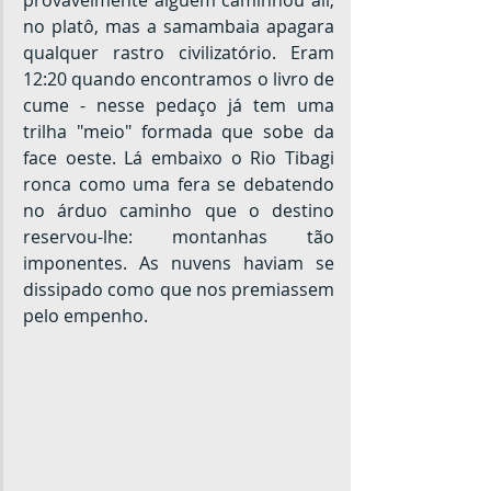
no platô, mas a samambaia apagara 
qualquer rastro civilizatório. Eram 
12:20 quando encontramos o livro de 
cume - nesse pedaço já tem uma 
trilha "meio" formada que sobe da 
face oeste. Lá embaixo o Rio Tibagi 
ronca como uma fera se debatendo 
no árduo caminho que o destino 
reservou-lhe: montanhas tão 
imponentes. As nuvens haviam se 
dissipado como que nos premiassem 
pelo empenho.