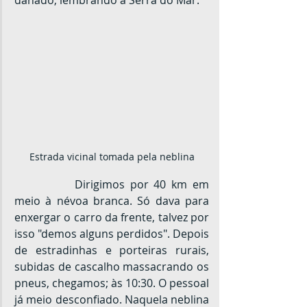
danado, lembrando a Serra do Mar.
Estrada vicinal tomada pela neblina
		Dirigimos por 40 km em 
meio à névoa branca. Só dava para 
enxergar o carro da frente, talvez por 
isso "demos alguns perdidos". Depois 
de estradinhas e porteiras rurais, 
subidas de cascalho massacrando os 
pneus, chegamos; às 10:30. O pessoal 
já meio desconfiado. Naquela neblina 