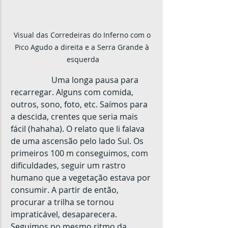
Visual das Corredeiras do Inferno com o 
Pico Agudo a direita e a Serra Grande à 
esquerda
		Uma longa pausa para 
recarregar. Alguns com comida, 
outros, sono, foto, etc. Saímos para 
a descida, crentes que seria mais 
fácil (hahaha). O relato que li falava 
de uma ascensão pelo lado Sul. Os 
primeiros 100 m conseguimos, com 
dificuldades, seguir um rastro 
humano que a vegetação estava por 
consumir. A partir de então, 
procurar a trilha se tornou 
impraticável, desaparecera. 
Seguimos no mesmo ritmo da 