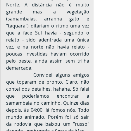
Norte. A distância não é muito 
grande mas a vegetação 
(samambaias, arranha gato e 
"taquara") ditariam o ritmo uma vez 
que a face Sul havia - segundo o 
relato - sido adentrada uma única 
vez, e na norte não havia relato - 
poucas investidas haviam ocorrido 
pelo oeste, ainda assim sem trilha 
demarcada.
		Convidei alguns amigos 
que toparam de pronto. Claro, não 
contei dos detalhes, hahaha. Só falei 
que poderíamos encontrar a 
samambaia no caminho. Quinze dias 
depois, às 04:00, lá fomos nós. Todo 
mundo animado. Porém foi só sair 
da rodovia que baixou um "russo" 