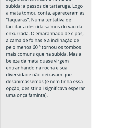
subida; a passos de tartaruga. Logo 
a mata tomou conta, apareceram as 
"taquaras". Numa tentativa de 
facilitar a descida saímos do vau da 
enxurrada. O emaranhado de cipós, 
a cama de folhas e a inclinação de 
pelo menos 60 º tornou os tombos 
mais comuns que na subida. Mas a 
beleza da mata quase virgem 
entranhando na rocha e sua 
diversidade não deixavam que 
desanimássemos (e nem tinha essa 
opção, desistir ali significava esperar 
uma onça faminta).