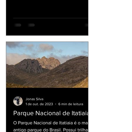
Jonas Silva
1 de out. de 2023
6 min de leitura
Parque Nacional de Itatiaia