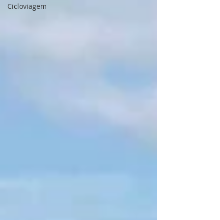
Cicloviagem