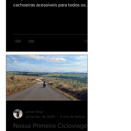
O Parque Nacional de Itatiaia é o mais
antigo parque do Brasil. Possui trilhas e
cachoeiras acessíveis para todos os
públicos.
Jonas Silva
22 de fev. de 2024
4 min de leitura