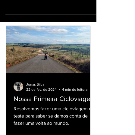
teste para saber se damos conta de fazer
uma volta ao mundo.
Jonas Silva
22 de fev. de 2024
4 min de leitura
Nossa Primeira Cicloviagem
Resolvemos fazer uma cicloviagem de
teste para saber se damos conta de
fazer uma volta ao mundo.