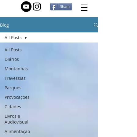
Share
Blog
All Posts
All Posts
Diários
Montanhas
Travessias
Parques
Provocações
Cidades
Livros e
Audiovisual
Alimentação