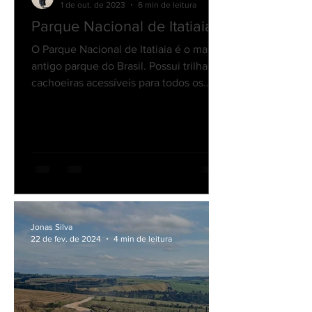
Jonas Silva
1 de out. de 2023
6 min de leitura
Parque Nacional de Itatiaia
O Parque Nacional de Itatiaia é o mais
antigo parque do Brasil. Possui trilhas e
cachoeiras acessíveis para todos os
públicos.
Jonas Silva
22 de fev. de 2024
4 min de leitura