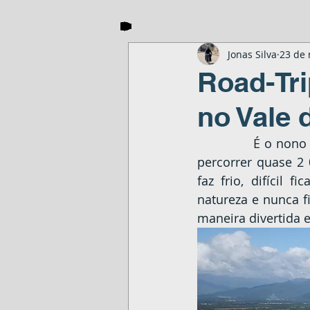
Jonas Silva
23 de 
Road-Tri
no Vale 
		É o nono
percorrer quase 2
faz frio, difícil 
natureza e nunca 
maneira divertida 