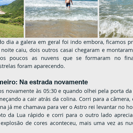
A noite caiu, dois outros casai chegaram e montar
os poucos as nuvens que se formaram no final
strelas foram aparecendo.
meiro: Na estrada novamente
meçando a cair atrás da colina. Corri para a câmera,
na já me chamava para ver o Astro rei levantar no ho
explosão de cores aconteceu, mais uma vez as nuv