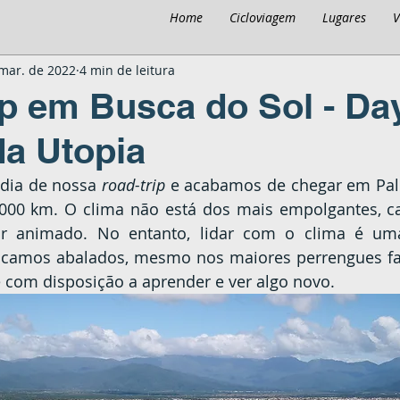
Home
Cicloviagem
Lugares
V
mar. de 2022
4 min de leitura
p em Busca do Sol - Day
da Utopia
 dia de nossa 
road-trip
 e acabamos de chegar em Pal
 000 km. O clima não está dos mais empolgantes, c
ficar animado. No entanto, lidar com o clima é um
ficamos abalados, mesmo nos maiores perrengues fa
e com disposição a aprender e ver algo novo.