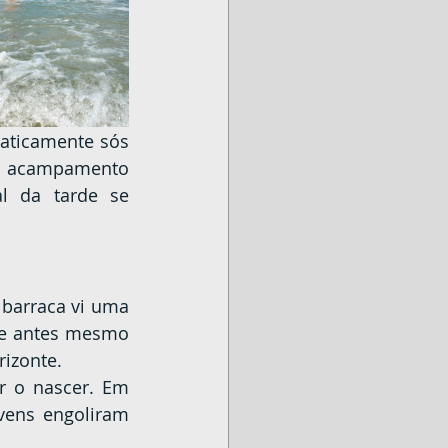
am acampamento 
 da tarde se 
 e antes mesmo 
rizonte.
ens engoliram 