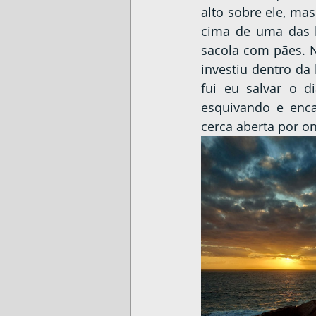
alto sobre ele, mas
cima de uma das b
sacola com pães. N
investiu dentro da
fui eu salvar o d
esquivando e enc
cerca aberta por on