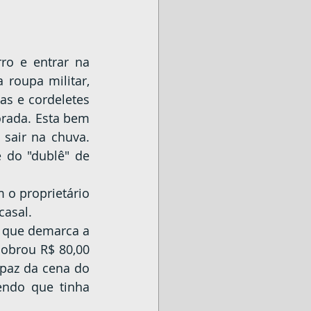
 roupa militar, 
s e cordeletes 
rada. Esta bem 
sair na chuva. 
 do "dublê" de 
casal.
obrou R$ 80,00 
paz da cena do 
ndo que tinha 