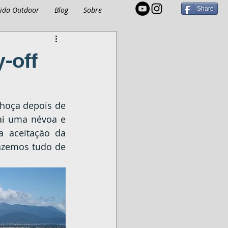
ida Outdoor
Blog
Sobre
Share
-off
hoça depois de 
ai uma névoa e 
a aceitação da 
zemos tudo de 